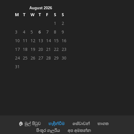
August 2026
M
T
W
T
F
S
S
1
2
3
4
5
6
7
8
9
10
11
12
13
14
15
16
17
18
19
20
21
22
23
24
25
26
27
28
29
30
31
🏠 මුල් පිටුව
හැඳින්වීම
සේවාවන්
භාගත
පිංතූර ගැලරිය
අප අමතන්න